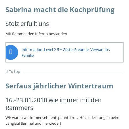
Sabrina macht die Kochprüfung
Stolz erfüllt uns
Mit flammenden Inferno bestanden
Information: Level 2-5 = Gäste, Freunde, Verwandte,
Familie
To top
Serfaus jährlicher Wintertraum
16.-23.01.2010 wie immer mit den
Rammers
Wir waren wie immer sehr entspannt, trotz Höchstleistungen beim
Langlauf (Einmal und nie wieder)