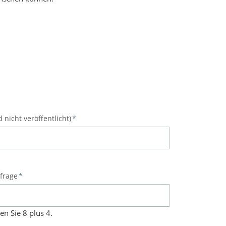
d nicht veröffentlicht)
*
sfrage
*
en Sie 8 plus 4.