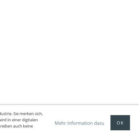
dustrie.
Sie merken sich,
ird in einer digitalen
OK
Mehr Information dazu
reiben auch keine