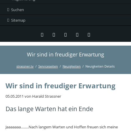
Suchen
Sitemap
Wir sind in freudiger Erwartung
Twitter
LinkedIn
Instagram
Facebook
RSS-
Feed
strassner.tv
Serviceseiten
Neuigkeiten
Neuigkeiten Details
Wir sind in freudiger Erwartung
05.05.2011
von Harald Strassner
Das lange Warten hat ein Ende
Jaaaaaaa.........Nach langem Warten und Hoffen freuen sich meine