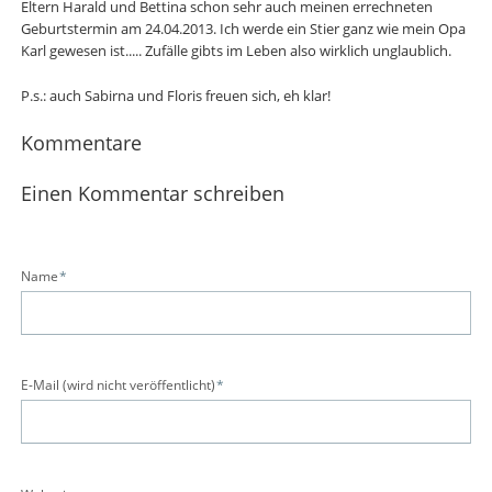
Eltern Harald und Bettina schon sehr auch meinen errechneten
Geburtstermin am 24.04.2013. Ich werde ein Stier ganz wie mein Opa
Karl gewesen ist..... Zufälle gibts im Leben also wirklich unglaublich.
P.s.: auch Sabirna und Floris freuen sich, eh klar!
Kommentare
Einen Kommentar schreiben
Pflichtfeld
Name
*
Pflichtfeld
E-Mail (wird nicht veröffentlicht)
*