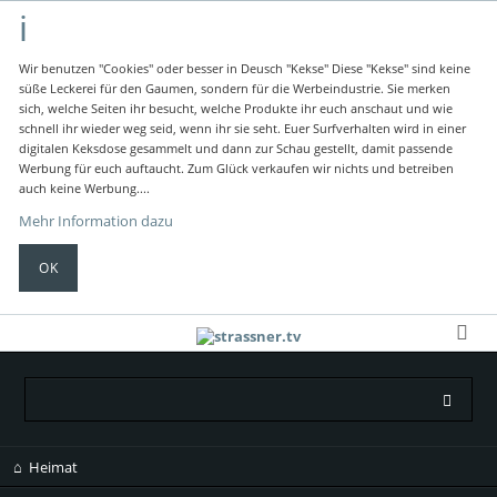
Wir benutzen "Cookies" oder besser in Deusch "Kekse"
Diese "Kekse" sind keine
süße Leckerei für den Gaumen, sondern für die Werbeindustrie.
Sie merken
sich, welche Seiten ihr besucht, welche Produkte ihr euch anschaut und wie
schnell ihr wieder weg seid, wenn ihr sie seht.
Euer Surfverhalten wird in einer
digitalen Keksdose gesammelt und dann zur Schau gestellt, damit passende
Werbung für euch auftaucht.
Zum Glück verkaufen wir nichts und betreiben
auch keine Werbung....
Mehr Information dazu
OK
Navigation
Heimat
überspringen