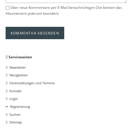
Über neue Kommentare per E-Mail benachrichtigen (Sie können das
Abonnement jederzeit beenden)
KOMMENTAR ABSENDEN
Navigation
Serviceseiten
überspringen
Newsletter
Neuigkeiten
Veranstaltungen und Termine
Kontakt
Login
Registrierung
Suchen
Sitemap